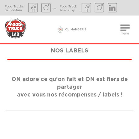
Food Trucks
Food Truck
–
Saint-Maur
Academy
OÙ MANGER ?
NOS LABELS
ON adore ce qu’on fait et ON est fiers de
partager
avec vous nos récompenses / labels !