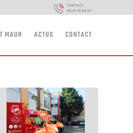
CONTACT
06.01.35.84.87
ST MAUR
ACTUS
CONTACT