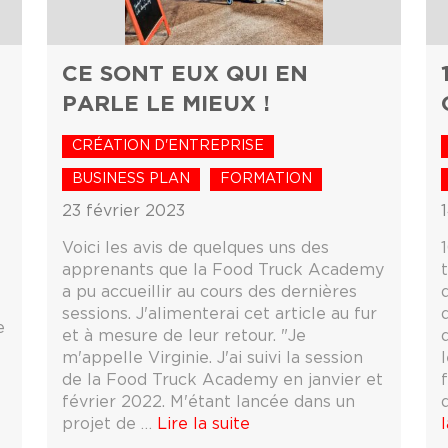
CE SONT EUX QUI EN
PARLE LE MIEUX !
CRÉATION D'ENTREPRISE
BUSINESS PLAN
FORMATION
23 février 2023
Voici les avis de quelques uns des
apprenants que la Food Truck Academy
a pu accueillir au cours des dernières
sessions. J'alimenterai cet article au fur
e
et à mesure de leur retour. "Je
m'appelle Virginie. J'ai suivi la session
de la Food Truck Academy en janvier et
s
février 2022. M'étant lancée dans un
projet de …
Lire la suite
l