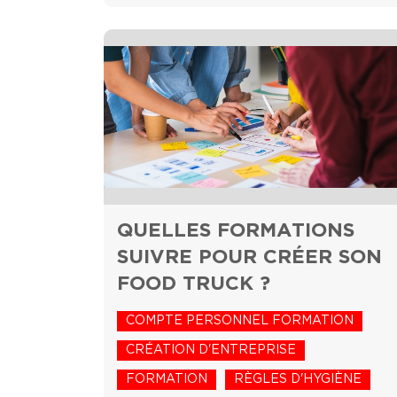
QUELLES FORMATIONS
SUIVRE POUR CRÉER SON
FOOD TRUCK ?
COMPTE PERSONNEL FORMATION
CRÉATION D'ENTREPRISE
FORMATION
RÈGLES D'HYGIÈNE