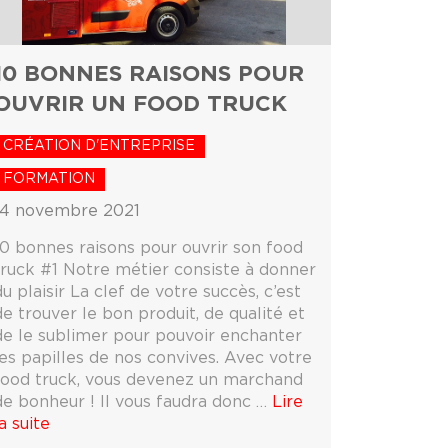
10 BONNES RAISONS POUR
OUVRIR UN FOOD TRUCK
CRÉATION D'ENTREPRISE
FORMATION
14 novembre 2021
10 bonnes raisons pour ouvrir son food
truck #1 Notre métier consiste à donner
du plaisir La clef de votre succès, c’est
de trouver le bon produit, de qualité et
de le sublimer pour pouvoir enchanter
les papilles de nos convives. Avec votre
food truck, vous devenez un marchand
de bonheur ! Il vous faudra donc …
Lire
a suite